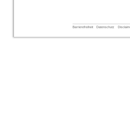
Barrierefreiheit
Datenschutz
Disclaim