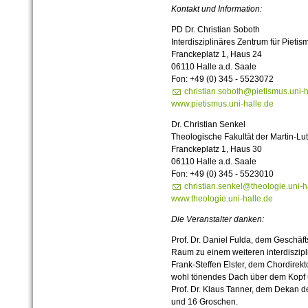
Kontakt und Information:
PD Dr. Christian Soboth
Interdisziplinäres Zentrum für Pieti
Franckeplatz 1, Haus 24
06110 Halle a.d. Saale
Fon: +49 (0) 345 - 5523072
christian.soboth@pietismus.uni-h
www.pietismus.uni-halle.de
Dr. Christian Senkel
Theologische Fakultät der Martin-Lut
Franckeplatz 1, Haus 30
06110 Halle a.d. Saale
Fon: +49 (0) 345 - 5523010
christian.senkel@theologie.uni-h
www.theologie.uni-halle.de
Die Veranstalter danken:
Prof. Dr. Daniel Fulda, dem Geschäf
Raum zu einem weiteren interdiszip
Frank-Steffen Elster, dem Chordirekto
wohl tönendes Dach über dem Kopf
Prof. Dr. Klaus Tanner, dem Dekan de
und 16 Groschen.